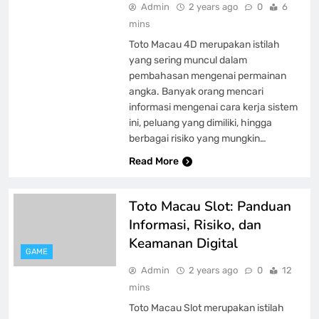
Admin
2 years ago
0
6
mins
Toto Macau 4D merupakan istilah
yang sering muncul dalam
pembahasan mengenai permainan
angka. Banyak orang mencari
informasi mengenai cara kerja sistem
ini, peluang yang dimiliki, hingga
berbagai risiko yang mungkin…
Read More
Toto Macau Slot: Panduan
Informasi, Risiko, dan
Keamanan Digital
GAME
Admin
2 years ago
0
12
mins
Toto Macau Slot merupakan istilah