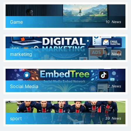
Game
10
News
marketing
4
News
Social Media
2
News
sport
39
News