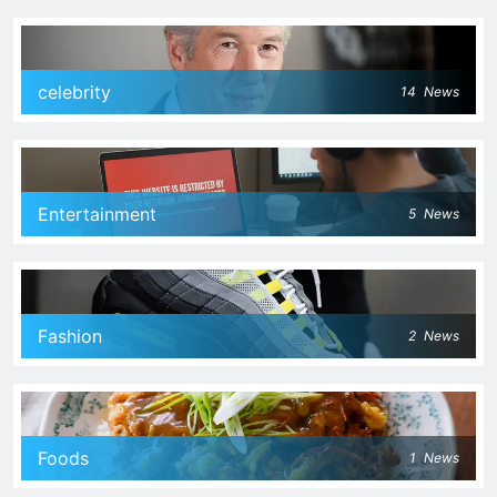
celebrity
14
News
Entertainment
5
News
Fashion
2
News
Foods
1
News