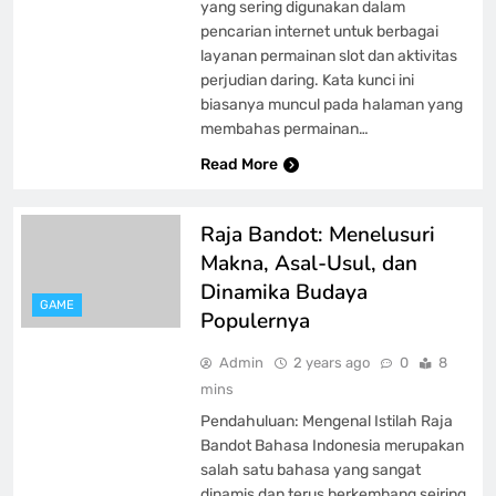
yang sering digunakan dalam
pencarian internet untuk berbagai
layanan permainan slot dan aktivitas
perjudian daring. Kata kunci ini
biasanya muncul pada halaman yang
membahas permainan…
Read More
Raja Bandot: Menelusuri
Makna, Asal-Usul, dan
Dinamika Budaya
GAME
Populernya
Admin
2 years ago
0
8
mins
Pendahuluan: Mengenal Istilah Raja
Bandot Bahasa Indonesia merupakan
salah satu bahasa yang sangat
dinamis dan terus berkembang seiring