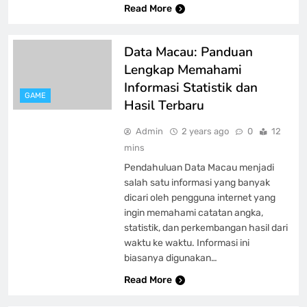
Read More
Data Macau: Panduan
Lengkap Memahami
Informasi Statistik dan
GAME
Hasil Terbaru
Admin
2 years ago
0
12
mins
Pendahuluan Data Macau menjadi
salah satu informasi yang banyak
dicari oleh pengguna internet yang
ingin memahami catatan angka,
statistik, dan perkembangan hasil dari
waktu ke waktu. Informasi ini
biasanya digunakan…
Read More