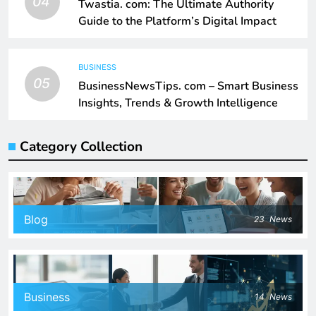
04
Twastia. com: The Ultimate Authority
Guide to the Platform’s Digital Impact
BUSINESS
05
BusinessNewsTips. com – Smart Business
Insights, Trends & Growth Intelligence
Category Collection
Blog
23
News
Business
14
News